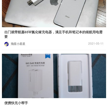
出门就带航嘉65W氮化镓充电器，满足手机和笔记本的续航用电需
要
2021-05-11
飛星小星星
便携快充小帮手