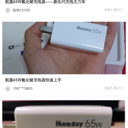
航嘉65W氮化镓充电器——新生代充电主力军
2021-05-11
陈翔12159
航嘉65W氮化镓充电器快速上手
2021-05-11
159****9820