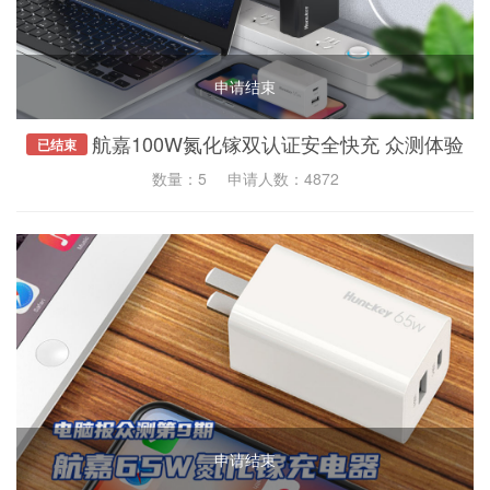
申请结束
航嘉100W氮化镓双认证安全快充 众测体验
已结束
数量：5
申请人数：4872
申请结束