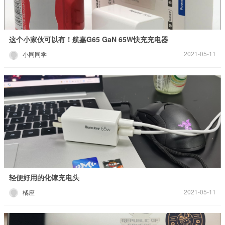
这个小家伙可以有！航嘉G65 GaN 65W快充充电器
2021-05-11
小同同学
轻便好用的化镓充电头
2021-05-11
橘座