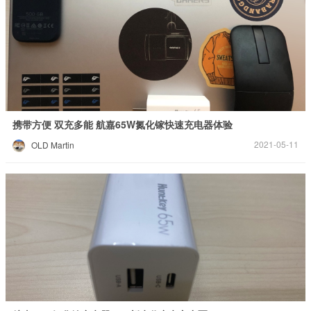
携带方便 双充多能 航嘉65W氮化镓快速充电器体验
2021-05-11
OLD Martin