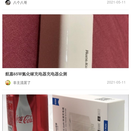
2021-05-11
八个八哥
航嘉65W氮化镓充电器充电器众测
2021-05-11
非主流罢了