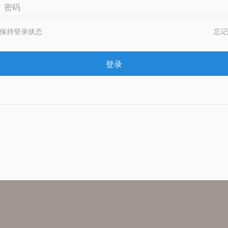
密码
保持登录状态
忘记
登录