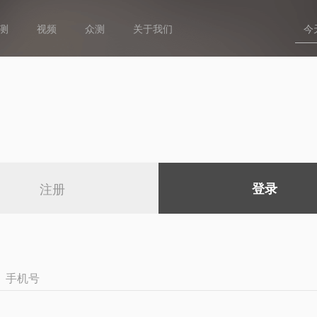
测
视频
众测
关于我们
注册
登录
手机号