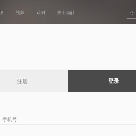
测
视频
众测
关于我们
注册
登录
手机号