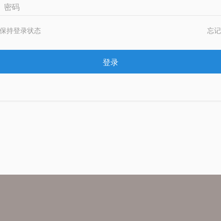
密码
保持登录状态
忘记
登录